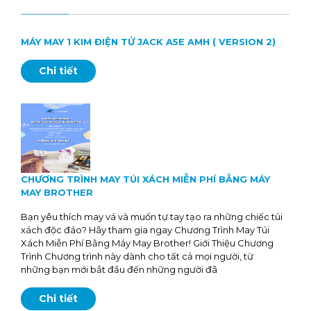
MÁY MAY 1 KIM ĐIỆN TỬ JACK A5E AMH ( VERSION 2)
Chi tiết
CHƯƠNG TRÌNH MAY TÚI XÁCH MIỄN PHÍ BẰNG MÁY
MAY BROTHER
Bạn yêu thích may vá và muốn tự tay tạo ra những chiếc túi
xách độc đáo? Hãy tham gia ngay Chương Trình May Túi
Xách Miễn Phí Bằng Máy May Brother! Giới Thiệu Chương
Trình Chương trình này dành cho tất cả mọi người, từ
những bạn mới bắt đầu đến những người đã
Chi tiết