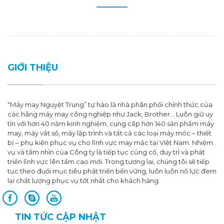
GIỚI THIỆU
“Máy may Nguyệt Trung” tự hào là nhà phân phối chính thức của
các hãng máy may công nghiệp như Jack, Brother… Luôn giữ uy
tín với hơn 40 năm kinh nghiệm, cung cấp hơn 140 sản phẩm máy
may, máy vắt sổ, máy lập trình và tất cả các loại máy móc – thiết
bị – phụ kiện phục vụ cho lĩnh vực may mặc tại Việt Nam. Nhiệm
vụ và tầm nhìn của Công ty là tiếp tục củng cố, duy trì và phát
triển lĩnh vực lên tầm cao mới. Trong tương lai, chúng tôi sẽ tiếp
tục theo đuổi mục tiêu phát triển bền vững, luôn luôn nổ lực đem
lại chất lượng phục vụ tốt nhất cho khách hàng.
TIN TỨC CẬP NHẬT