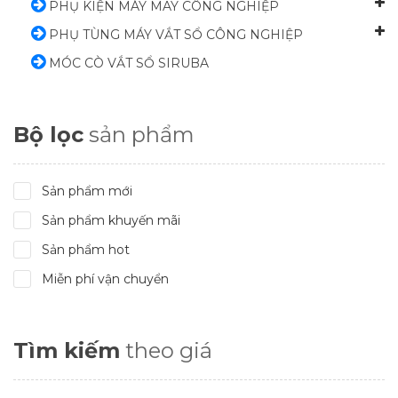
PHỤ KIỆN MÁY MAY CÔNG NGHIỆP
PHỤ TÙNG MÁY VẮT SỔ CÔNG NGHIỆP
MÓC CÒ VẮT SỔ SIRUBA
Bộ lọc
sản phẩm
Sản phẩm mới
Sản phẩm khuyến mãi
Sản phẩm hot
Miễn phí vận chuyển
Tìm kiếm
theo giá