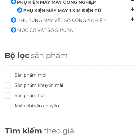
PHỤ KIỆN MÁY MAY CÔNG NGHIỆP
PHỤ KIỆN MÁY MAY 1 KIM ĐIỆN TỬ
PHỤ TÙNG MÁY VẮT SỔ CÔNG NGHIỆP
MÓC CÒ VẮT SỔ SIRUBA
Bộ lọc
sản phẩm
Sản phẩm mới
Sản phẩm khuyến mãi
Sản phẩm hot
Miễn phí vận chuyển
Tìm kiếm
theo giá