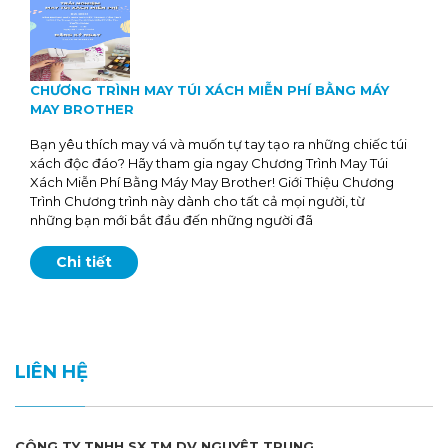
CHƯƠNG TRÌNH MAY TÚI XÁCH MIỄN PHÍ BẰNG MÁY
MAY BROTHER
Bạn yêu thích may vá và muốn tự tay tạo ra những chiếc túi
xách độc đáo? Hãy tham gia ngay Chương Trình May Túi
Xách Miễn Phí Bằng Máy May Brother! Giới Thiệu Chương
Trình Chương trình này dành cho tất cả mọi người, từ
những bạn mới bắt đầu đến những người đã
Chi tiết
LIÊN HỆ
CÔNG TY TNHH SX TM DV NGUYỆT TRUNG