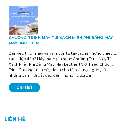
CHƯƠNG TRÌNH MAY TÚI XÁCH MIỄN PHÍ BẰNG MÁY
MAY BROTHER
Bạn yêu thích may vá và muốn tự tay tạo ra những chiếc túi
xách độc đáo? Hãy tham gia ngay Chương Trình May Túi
Xách Miễn Phí Bằng Máy May Brother! Giới Thiệu Chương
Trình Chương trình này dành cho tất cả mọi người, từ
những bạn mới bắt đầu đến những người đã
Chi tiết
LIÊN HỆ