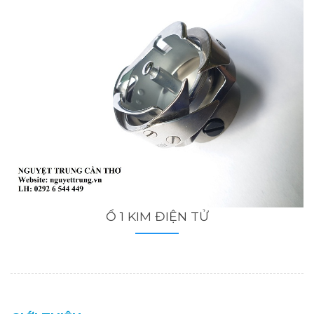
Ổ 1 KIM ĐIỆN TỬ