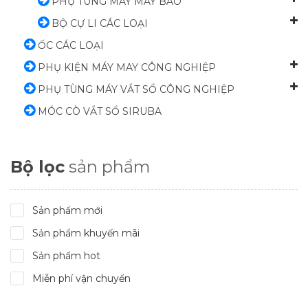
PHỤ TÙNG MÁY MAY BAO
BỘ CỰ LI CÁC LOẠI
ỐC CÁC LOẠI
PHỤ KIỆN MÁY MAY CÔNG NGHIỆP
PHỤ TÙNG MÁY VẮT SỔ CÔNG NGHIỆP
MÓC CÒ VẮT SỔ SIRUBA
Bộ lọc
sản phẩm
Sản phẩm mới
Sản phẩm khuyến mãi
Sản phẩm hot
Miễn phí vận chuyển